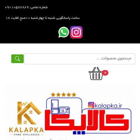
شماره تماس: ۰۹۰۱۰۵۷۲۸۲۹
ساعت پاسخگویی شنبه تا چهارشنبه ۱۰صبح لغایت ۱۸
0