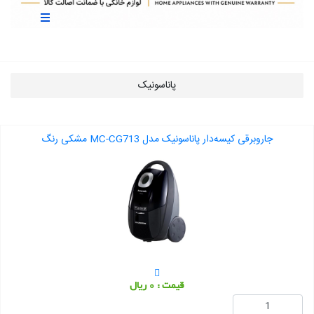
پاناسونیک
جاروبرقی کیسه‌‎دار پاناسونیک مدل MC-CG713 مشکی رنگ
قیمت : 0 ریال