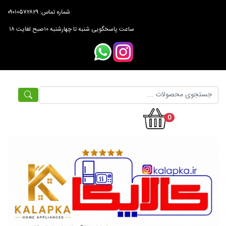
شماره تماس: ۰۹۰۱۰۵۷۲۸۲۹
ساعت پاسخگویی شنبه تا چهارشنبه ۱۰صبح لغایت ۱۸
0