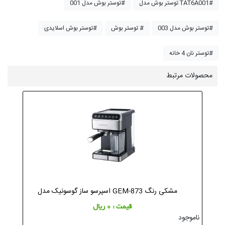
توستر بوش مدل TAT6A001#
توستر بوش مدل 001#
توستر بوش مدل 003#
توستر بوش #
توستر بوش اسلایدی#
توستر نان 4 خانه#
محصولات مرتبط
اسپرسو ساز گوسونیک مدل GEM-873 مشکی رنگ
قیمت : 0 ریال
ناموجود