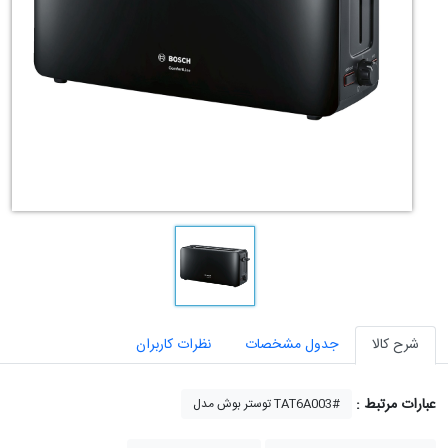
شرح کالا
جدول مشخصات
نظرات کاربران
عبارات مرتبط :
توستر بوش مدل TAT6A003#