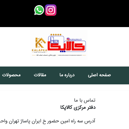
صفحه اصلی
درباره ما
مقالات
محصولات
تماس با ما
دفتر مرکزی کالاپکا
آدرس سه راه امین حضور خ ایران پاساژ تهران واحد25