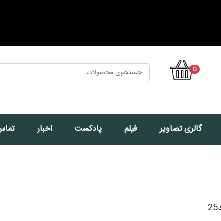
0
گالری تصاویر
فیلم
پادکست
اخبار
تماس 