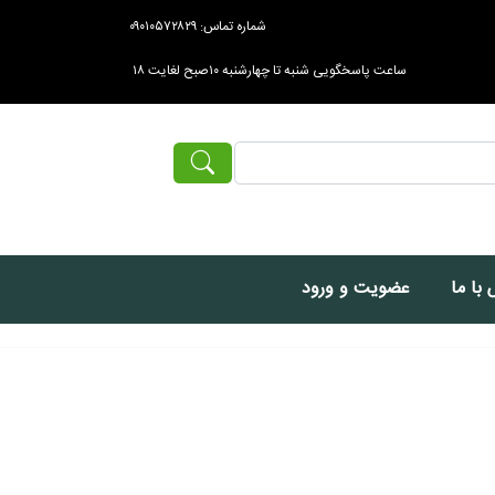
شماره تماس: ۰۹۰۱۰۵۷۲۸۲۹
ساعت پاسخگویی شنبه تا چهارشنبه ۱۰صبح لغایت ۱۸
با ما
عضویت و ورود