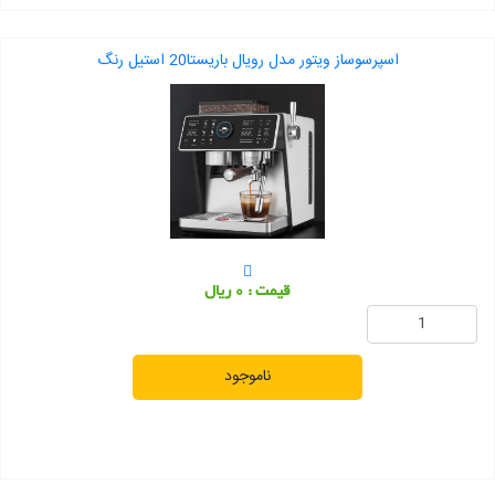
اسپرسوساز ویتور مدل رویال باریستا20 استیل رنگ
قیمت : 0 ریال
ناموجود