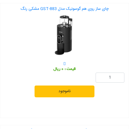
چای ساز روی هم گوسونیک مدل GST-883 مشکی رنگ
قیمت : 0 ریال
ناموجود