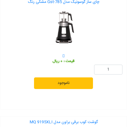
چای ساز گوسونیک مدل Gst-785 مشکی رنگ
قیمت : 0 ریال
ناموجود
گوشت کوب برقی براون مدل MQ 9195XLI