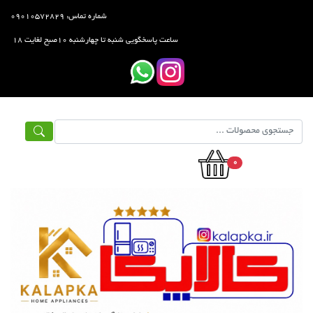
شماره تماس: ۰۹۰۱۰۵۷۲۸۲۹
ساعت پاسخگویی شنبه تا چهارشنبه ۱۰صبح لغایت ۱۸
0