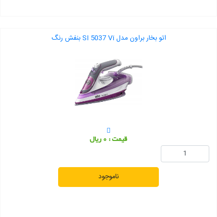
اتو بخار براون مدل SI 5037 Vi بنفش رنگ
قیمت : 0 ریال
ناموجود