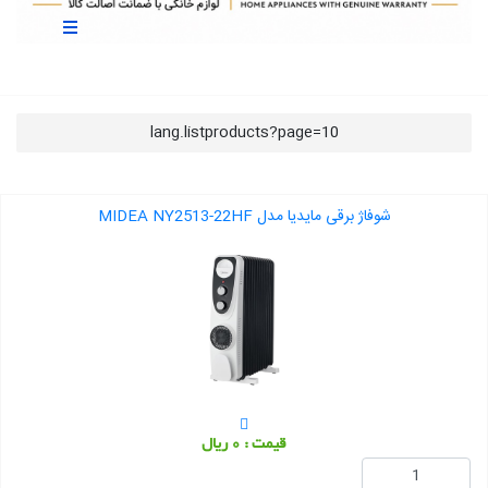
lang.listproducts?page=10
شوفاژ برقی مایدیا مدل MIDEA NY2513-22HF
قیمت : 0 ریال