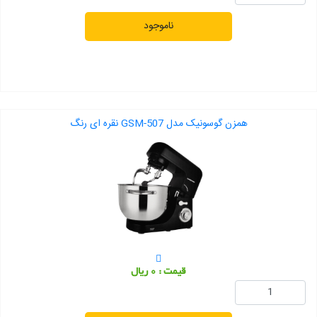
ناموجود
همزن گوسونیک مدل GSM-507 نقره ای رنگ
قیمت : 0 ریال