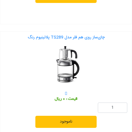
چای‌ساز روی هم فلر مدل TS289 پلاتینیوم رنگ
قیمت : 0 ریال
ناموجود