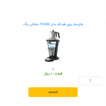
چای‌ساز روی هم فلر مدل TS390 مشکی رنگ
قیمت : 0 ریال
ناموجود