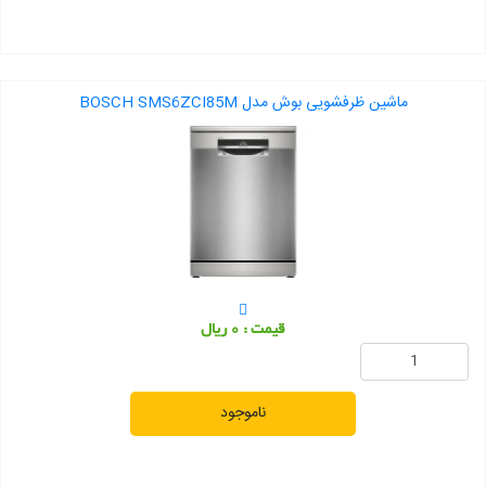
ماشین ظرفشویی بوش مدل BOSCH SMS6ZCI85M
قیمت : 0 ریال
ناموجود