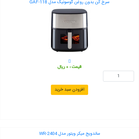
سرخ کن بدون روغن گوسونیک مدل GAF-118
قیمت : 0 ریال
افزودن سبد خرید
ساندویج میکر ویتور مدل WR-2404