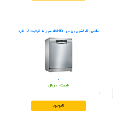
ماشین ظرفشویی بوش 46NI01 سری 4 ظرفیت 13 نفره
قیمت : 0 ریال
ناموجود