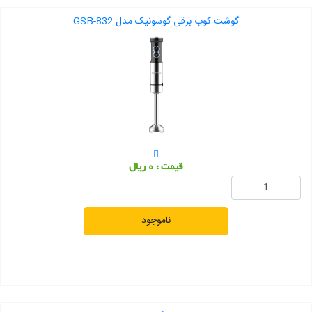
گوشت کوب برقی گوسونیک مدل GSB-832
قیمت : 0 ریال
ناموجود