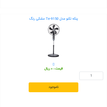
پنکه تکنو مدل Te-9150 مشکی رنگ
قیمت : 0 ریال
ناموجود