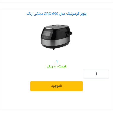
پلوپز گوسونیک مدل GRC-690 مشکی رنگ
قیمت : 0 ریال
ناموجود