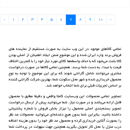
‹
1
2
3
4
5
6
7
8
9
10
›
تمامی کالاهای موجود در این وب سایت به صورت مستقیم از نماینده های
فروش برند وارد ایران شده و این موضوع ضمن ایجاد اطمینان از اصلی بودن
کالا باعث می‌شود که با حذف واسطه‌ها کالای مورد نیاز خود را با کمترین اختلاف
قیمت با مبدا، به دست شما برسد. همچنین تمامی کالاها در صورت درخواست
مشتری می‌توانند شامل گارانتی شوند که برای این موضوع با توجه به نوع
محصول خریداری شده و شهر محل سکونت شما، بهترین شرکت گارانتی کننده
بر اساس تجربیات قبلی برای شما انتخاب خواهد شد.
تصاویر تمامی محصولات این وب‌سایت کاملا واقعی و دقیقا مطابق با محصول
قابل ارائه می‌باشد و در صورت نیاز، شما می‌توانید پیش از ارسال درخواست
تصویر بسته‌بندی اصلی محصول را نیزاز بخش فروش با شماره پشتیبانی
داشته باشید. بنابراین شما بدون هیچ دغدغه‌ای می‌‌توانید محصولات مد نظر
را بصورت آنلاین خریداری کرده و محصول مد نظر خود را بدون هزینه اضافه
درب منزل یا محل کار تحویل بگیرید.همچنین جهت سهولت در پرداخت شما