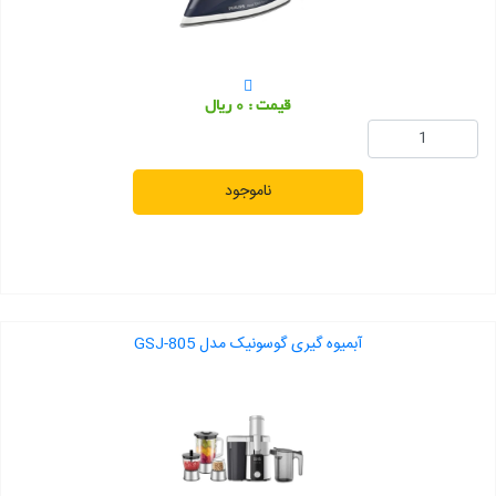
قیمت : 0 ریال
ناموجود
آبمیوه گیری گوسونیک مدل GSJ-805