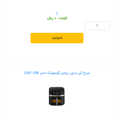
قیمت : 0 ریال
ناموجود
سرخ کن بدون روغن گوسونیک مدل GAF-108