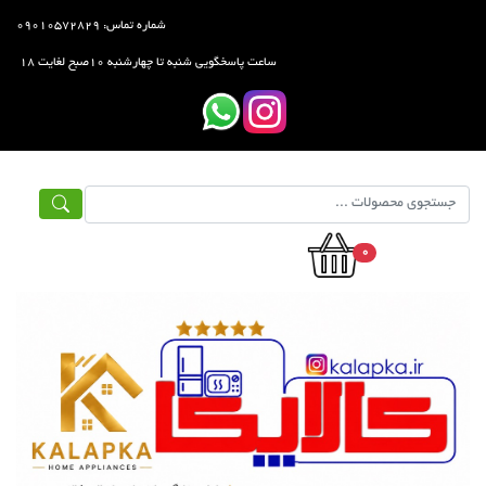
شماره تماس: ۰۹۰۱۰۵۷۲۸۲۹
ساعت پاسخگویی شنبه تا چهارشنبه ۱۰صبح لغایت ۱۸
0