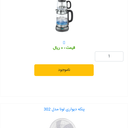
قیمت : 0 ریال
ناموجود
پنکه دیواری لونا مدل 302