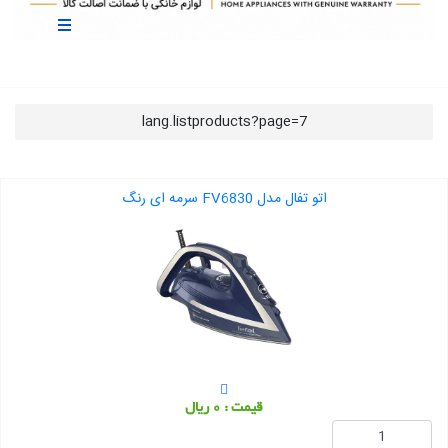
lang.listproducts?page=7
اتو تفال مدل FV6830 سرمه ای رنگ
قیمت : 0 ریال