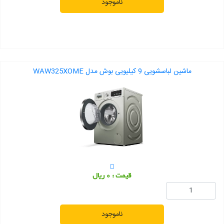
ناموجود
ماشین لباسشویی 9 کیلیویی بوش مدل WAW325XOME
قیمت : 0 ریال
ناموجود