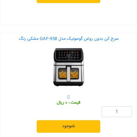
سرخ کن بدون روغن گوسونیک مدل GAF-958 مشکی رنگ
قیمت : 0 ریال
ناموجود