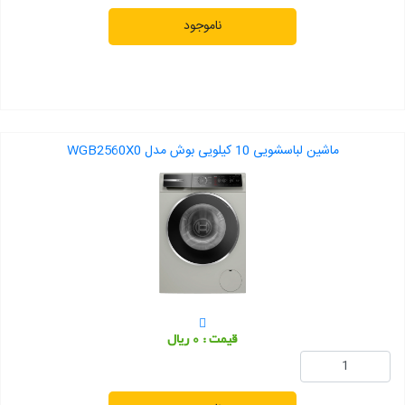
ناموجود
ماشین لباسشویی 10 کیلویی بوش مدل WGB2560X0
قیمت : 0 ریال